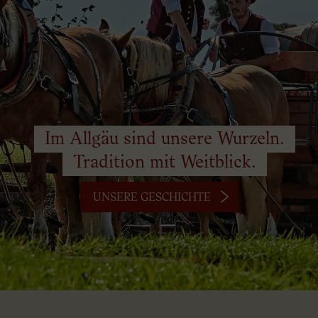
Im Allgäu sind unsere Wurzeln.
Tradition mit Weitblick.
UNSERE GESCHICHTE