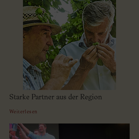
Starke Partne
r aus der Region
Weiterlesen