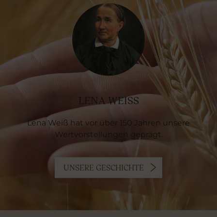
LENA WEISS
Lena Weiß hat vor über 150 Jahren unsere
Wertvorstellungen geprägt.
UNSERE GESCHICHTE