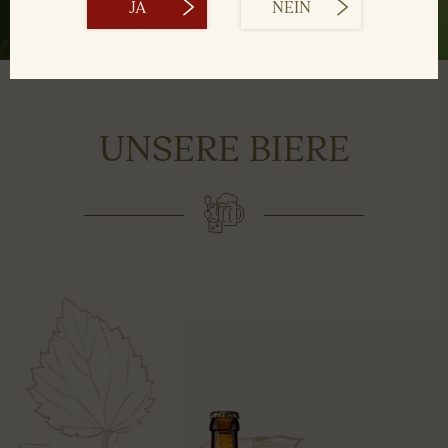
JA
NEIN
UNSERE BIERE