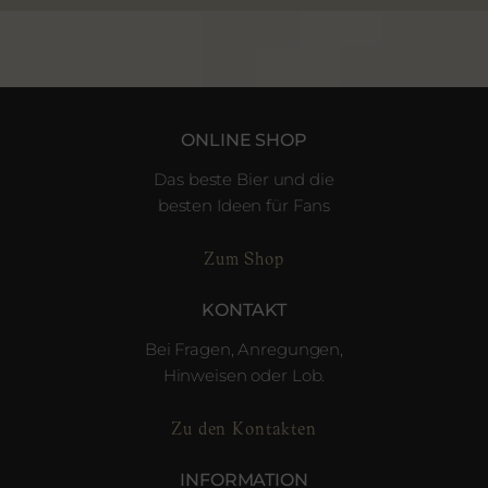
ONLINE SHOP
Das beste Bier und die
besten Ideen für Fans
Zum Shop
KONTAKT
Bei Fragen, Anregungen,
Hinweisen oder Lob.
Zu den Kontakten
INFORMATION