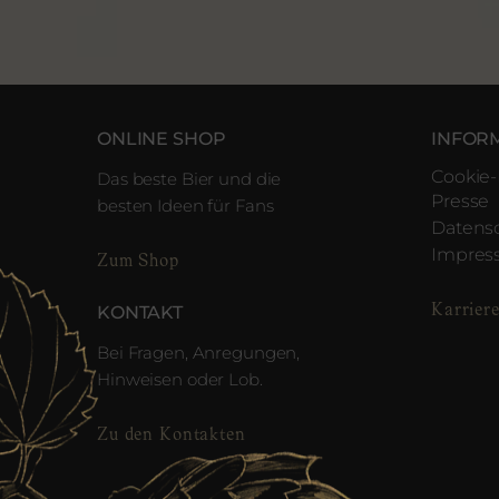
ONLINE SHOP
INFOR
Cookie-
Das beste Bier und die
Presse
besten Ideen für Fans
Datens
Impre
Zum Shop
Karrier
KONTAKT
Bei Fragen, Anregungen,
Hinweisen oder Lob.
Zu den Kontakten