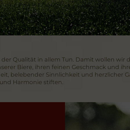
on der Qualität in allem Tun. Damit wollen w
nserer Biere, ihren feinen Geschmack und i
 belebender Sinnlichkeit und herzlicher Gas
und Harmonie stiften.