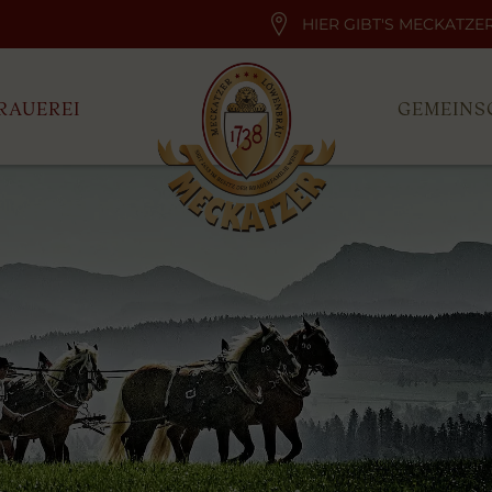
HIER GIBT'S MECKATZE
RAUEREI
GEMEINS