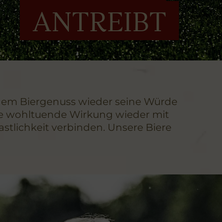
ANTREIBT
ir dem Biergenuss wieder seine Würde
hre wohltuende Wirkung wieder mit
tlichkeit verbinden. Unsere Biere