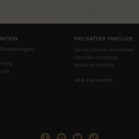
MATION
MECKATZER FANCLUB
Einstellungen
Werde Teil vom Meckatzer
Fanclub und nutze
chutz
exklusive Vorteile.
ssum
Jetzt Fan werden
e