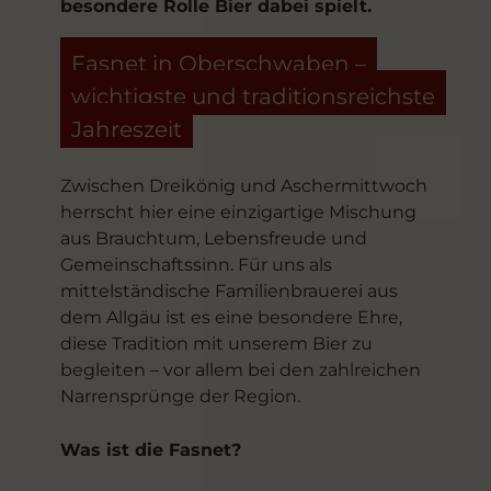
besondere Rolle Bier dabei spielt.
Fasnet in Oberschwaben –
wichtigste und traditionsreichste
Jahreszeit
Zwischen Dreikönig und Aschermittwoch
herrscht hier eine einzigartige Mischung
aus Brauchtum, Lebensfreude und
Gemeinschaftssinn. Für uns als
mittelständische Familienbrauerei aus
dem Allgäu ist es eine besondere Ehre,
diese Tradition mit unserem Bier zu
begleiten – vor allem bei den zahlreichen
Narrensprünge der Region.
Was ist die Fasnet?