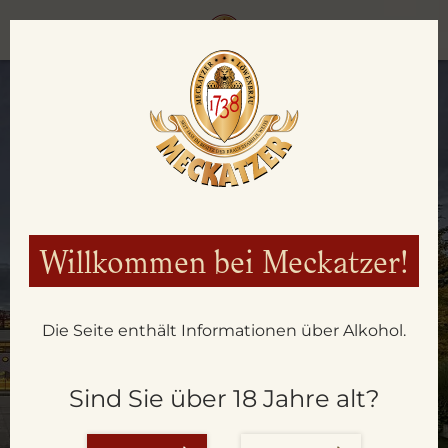
Willkommen bei Meckatzer!
Die Seite enthält Informationen über Alkohol.
AKTUELLES
Sind Sie über 18 Jahre alt?
AUS DER BRAUEREI