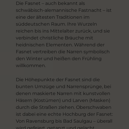
Die Fasnet – auch bekannt als
schwäbisch-alemannische Fastnacht – ist
eine der ältesten Traditionen im
süddeutschen Raum. Ihre Wurzeln
reichen bis ins Mittelalter zurück, und sie
verbindet christliche Bräuche mit
heidnischen Elementen. Während der
Fasnet vertreiben die Narren symbolisch
den Winter und heißen den Frühling
willkommen.
Die Höhepunkte der Fasnet sind die
bunten Umzüge und Narrensprünge, bei
denen maskierte Narren mit kunstvollen
Häsern (Kostümen) und Larven (Masken)
durch die Straßen ziehen. Oberschwaben
ist dabei eine echte Hochburg der Fasnet:
Von Ravensburg bis Bad Saulgau – überall
wird gefeiert, getanzt und gelacht.