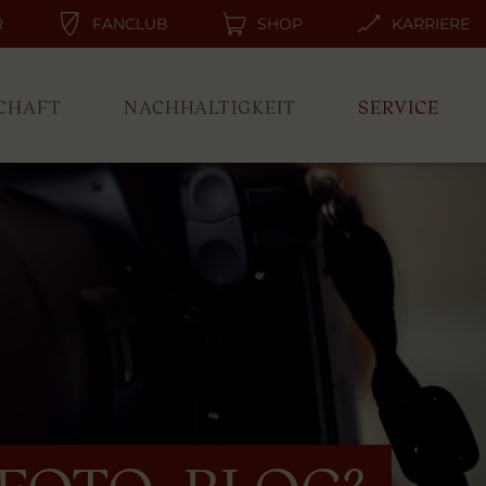
R
FANCLUB
SHOP
KARRIERE
CHAFT
NACHHALTIGKEIT
SERVICE