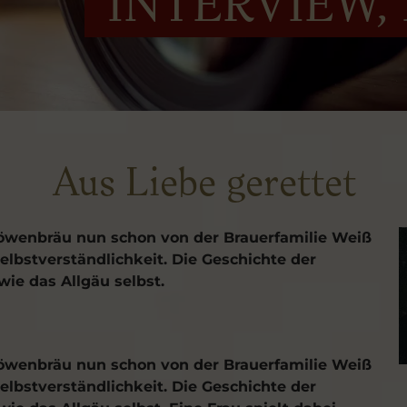
INTERVIEW,
Aus Liebe gerettet
 Löwenbräu nun schon von der Brauerfamilie Weiß
elbstverständlichkeit. Die Geschichte der
 wie das Allgäu selbst.
 Löwenbräu nun schon von der Brauerfamilie Weiß
elbstverständlichkeit. Die Geschichte der