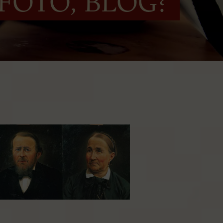
 FOTO, BLOG?