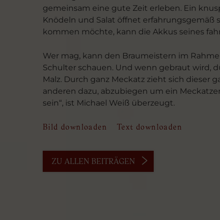
gemeinsam eine gute Zeit erleben. Ein knu
Knödeln und Salat öffnet erfahrungsgemäß s
kommen möchte, kann die Akkus seines fahrb
Wer mag, kann den Braumeistern im Rahmen
Schulter schauen. Und wenn gebraut wird, d
Malz. Durch ganz Meckatz zieht sich dieser g
anderen dazu, abzubiegen um ein Meckatzer
sein“, ist Michael Weiß überzeugt.
Bild downloaden
Text downloaden
ZU ALLEN BEITRÄGEN