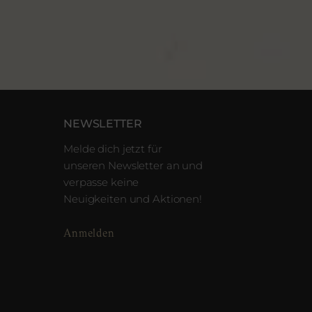
NEWSLETTER
Melde dich jetzt für
unseren Newsletter an und
verpasse keine
Neuigkeiten und Aktionen!
Anmelden