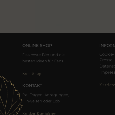
ONLINE SHOP
INFOR
Cookie-
Das beste Bier und die
Presse
besten Ideen für Fans
Datens
Impre
Zum Shop
Karrier
KONTAKT
Bei Fragen, Anregungen,
Hinweisen oder Lob.
Zu den Kontakten