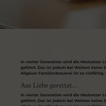
In vierter Generation wird die Meckatzer
geführt. Das ist jedoch bei Weitem keine S
Allgäuer Familienbrauerei ist so vielfältig,
Aus Liebe gerettet...
In vierter Generation wird die Meckatzer
geführt. Das ist jedoch bei Weitem keine S