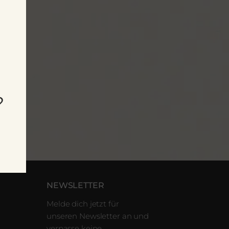
?
NEWSLETTER
Melde dich jetzt für
unseren Newsletter an und
verpasse keine