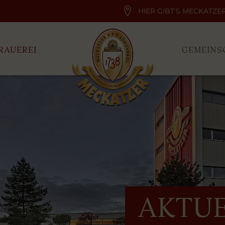
HIER GIBT'S MECKATZE
RAUEREI
GEMEINS
AKTUE