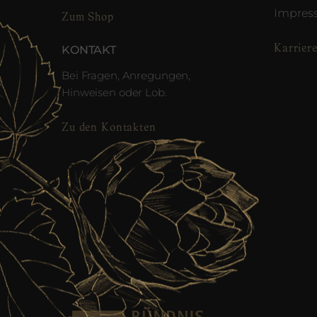
Impre
Zum Shop
Karrier
KONTAKT
Bei Fragen, Anregungen,
Hinweisen oder Lob.
Zu den Kontakten