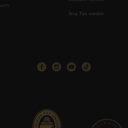
ssum
Jetzt Fan werden
e