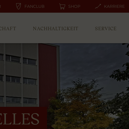
R
FANCLUB
SHOP
KARRIERE
CHAFT
NACHHALTIGKEIT
SERVICE
LLES