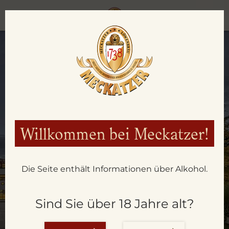
Willkommen bei Meckatzer!
Die Seite enthält Informationen über Alkohol.
AKTUELLES
Sind Sie über 18 Jahre alt?
AUS DER BRAUEREI