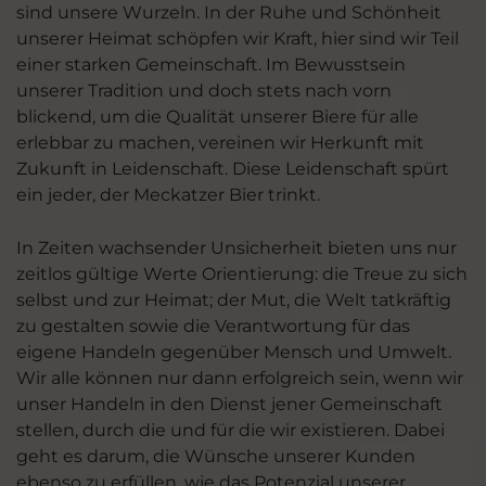
sind unsere Wurzeln. In der Ruhe und Schönheit
unserer Heimat schöpfen wir Kraft, hier sind wir Teil
einer starken Gemeinschaft. Im Bewusstsein
unserer Tradition und doch stets nach vorn
blickend, um die Qualität unserer Biere für alle
erlebbar zu machen, vereinen wir Herkunft mit
Zukunft in Leidenschaft. Diese Leidenschaft spürt
ein jeder, der Meckatzer Bier trinkt.
In Zeiten wachsender Unsicherheit bieten uns nur
zeitlos gültige Werte Orientierung: die Treue zu sich
selbst und zur Heimat; der Mut, die Welt tatkräftig
zu gestalten sowie die Verantwortung für das
eigene Handeln gegenüber Mensch und Umwelt.
Wir alle können nur dann erfolgreich sein, wenn wir
unser Handeln in den Dienst jener Gemeinschaft
stellen, durch die und für die wir existieren. Dabei
geht es darum, die Wünsche unserer Kunden
ebenso zu erfüllen, wie das Potenzial unserer