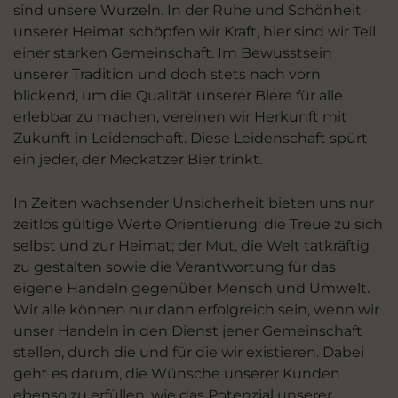
sind unsere Wurzeln. In der Ruhe und Schönheit
unserer Heimat schöpfen wir Kraft, hier sind wir Teil
einer starken Gemeinschaft. Im Bewusstsein
unserer Tradition und doch stets nach vorn
blickend, um die Qualität unserer Biere für alle
erlebbar zu machen, vereinen wir Herkunft mit
Zukunft in Leidenschaft. Diese Leidenschaft spürt
ein jeder, der Meckatzer Bier trinkt.
In Zeiten wachsender Unsicherheit bieten uns nur
zeitlos gültige Werte Orientierung: die Treue zu sich
selbst und zur Heimat; der Mut, die Welt tatkräftig
zu gestalten sowie die Verantwortung für das
eigene Handeln gegenüber Mensch und Umwelt.
Wir alle können nur dann erfolgreich sein, wenn wir
unser Handeln in den Dienst jener Gemeinschaft
stellen, durch die und für die wir existieren. Dabei
geht es darum, die Wünsche unserer Kunden
ebenso zu erfüllen, wie das Potenzial unserer