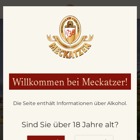
Willkommen bei Meckatzer!
Die Seite enthält Informationen über Alkohol.
AKTUELLES
Sind Sie über 18 Jahre alt?
AUS DER BRAUEREI