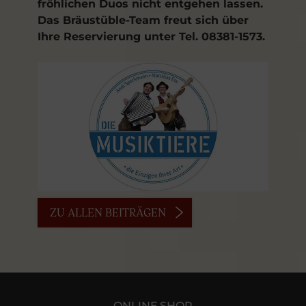
fröhlichen Duos nicht entgehen lassen.
Das Bräustüble-Team freut sich über
Ihre Reservierung unter Tel. 08381-1573.
ZU ALLEN BEITRÄGEN
ONLINE SHOP