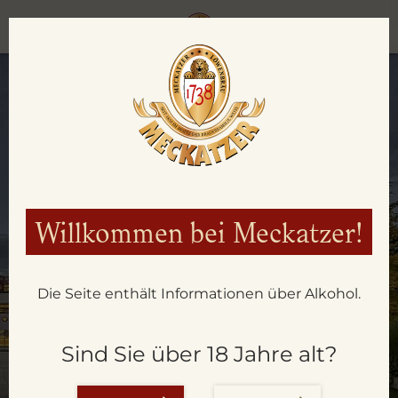
Willkommen bei Meckatzer!
Die Seite enthält Informationen über Alkohol.
AKTUELLES
Sind Sie über 18 Jahre alt?
AUS DER BRAUEREI