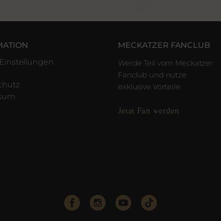
MATION
MECKATZER FANCLUB
Einstellungen
Werde Teil vom Meckatzer
Fanclub und nutze
chutz
exklusive Vorteile.
ssum
Jetzt Fan werden
e