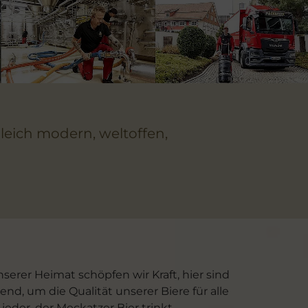
gleich modern, weltoffen,
serer Heimat schöpfen wir Kraft, hier sind
nd, um die Qualität unserer Biere für alle
eder, der Meckatzer Bier trinkt.