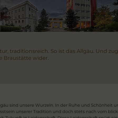
, traditionsreich. So ist das Allgäu. Und zu
re Braustätte wider.
llgäu sind unsere Wurzeln. In der Ruhe und Schönheit un
stsein unserer Tradition und doch stets nach vorn blicke
 Zukunft in Leidenschaft. Diese Leidenschaft spürt ein j