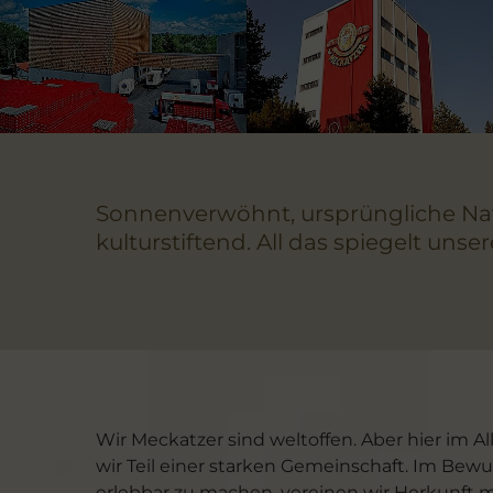
Sonnenverwöhnt, ursprüngliche Natur
kulturstiftend. All das spiegelt unse
Wir Meckatzer sind weltoffen. Aber hier im A
wir Teil einer starken Gemeinschaft. Im Bewus
erlebbar zu machen, vereinen wir Herkunft mit