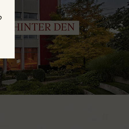
?
EI HINTER DEN