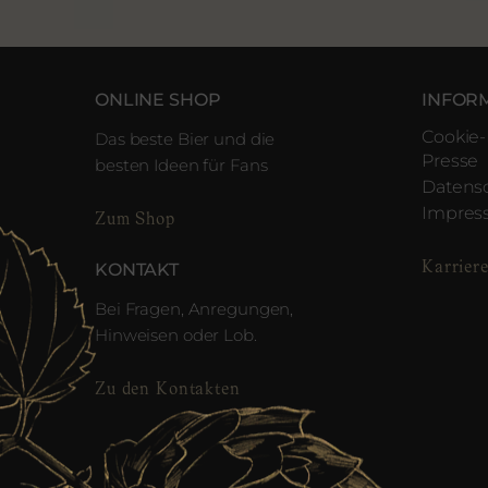
ONLINE SHOP
INFOR
Cookie-
Das beste Bier und die
Presse
besten Ideen für Fans
Datens
Impre
Zum Shop
Karrier
KONTAKT
Bei Fragen, Anregungen,
Hinweisen oder Lob.
Zu den Kontakten