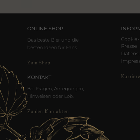
ONLINE SHOP
INFOR
Cookie-
Das beste Bier und die
Presse
besten Ideen für Fans
Datens
Impre
Zum Shop
Karrier
KONTAKT
Bei Fragen, Anregungen,
Hinweisen oder Lob.
Zu den Kontakten