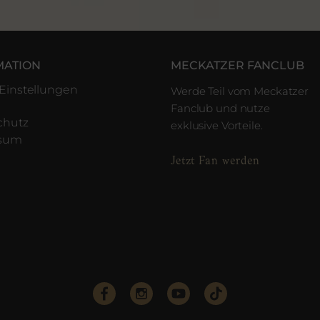
MATION
MECKATZER FANCLUB
Einstellungen
Werde Teil vom Meckatzer
Fanclub und nutze
chutz
exklusive Vorteile.
ssum
Jetzt Fan werden
e