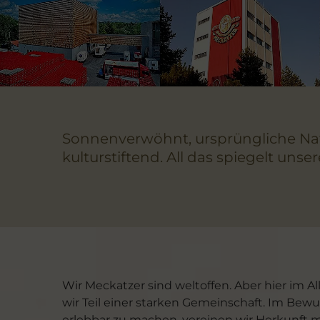
Sonnenverwöhnt, ursprüngliche Natur
kulturstiftend. All das spiegelt unse
Wir Meckatzer sind weltoffen. Aber hier im A
wir Teil einer starken Gemeinschaft. Im Bewus
erlebbar zu machen, vereinen wir Herkunft mit