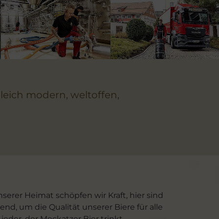
gleich modern, weltoffen,
serer Heimat schöpfen wir Kraft, hier sind
nd, um die Qualität unserer Biere für alle
eder, der Meckatzer Bier trinkt.