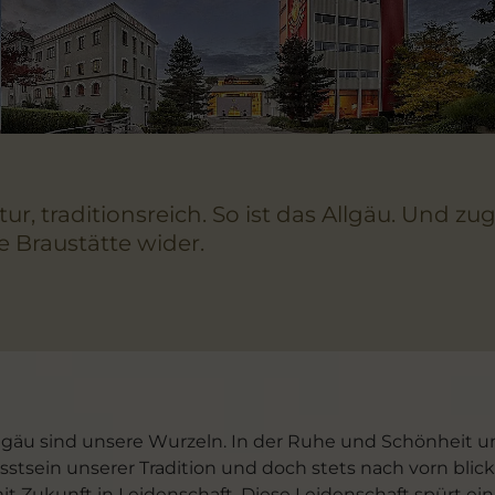
, traditionsreich. So ist das Allgäu. Und zu
re Braustätte wider.
llgäu sind unsere Wurzeln. In der Ruhe und Schönheit un
stsein unserer Tradition und doch stets nach vorn blicke
 Zukunft in Leidenschaft. Diese Leidenschaft spürt ein j