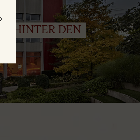
?
EI HINTER DEN