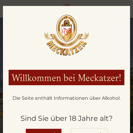
Willkommen bei Meckatzer!
Die Seite enthält Informationen über Alkohol.
AKTUELLES
Sind Sie über 18 Jahre alt?
AUS DER BRAUEREI