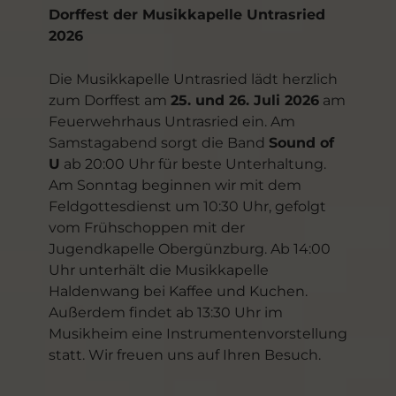
Dorffest der Musikkapelle Untrasried
2026
Die Musikkapelle Untrasried lädt herzlich
zum Dorffest am
25. und 26. Juli 2026
am
Feuerwehrhaus Untrasried ein. Am
Samstagabend sorgt die Band
Sound of
U
ab 20:00 Uhr für beste Unterhaltung.
Am Sonntag beginnen wir mit dem
Feldgottesdienst um 10:30 Uhr, gefolgt
vom Frühschoppen mit der
Jugendkapelle Obergünzburg. Ab 14:00
Uhr unterhält die Musikkapelle
Haldenwang bei Kaffee und Kuchen.
Außerdem findet ab 13:30 Uhr im
Musikheim eine Instrumentenvorstellung
statt. Wir freuen uns auf Ihren Besuch.