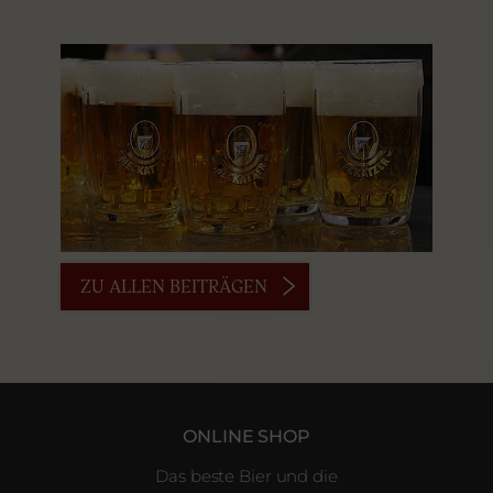
ZU ALLEN BEITRÄGEN
ONLINE SHOP
Das beste Bier und die