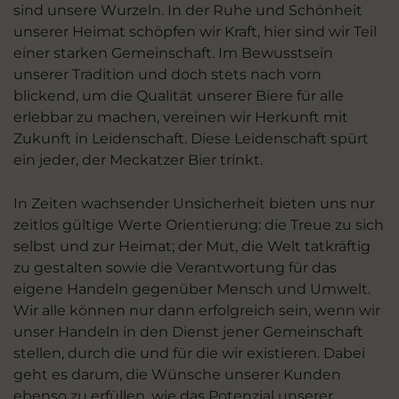
sind unsere Wurzeln. In der Ruhe und Schönheit
unserer Heimat schöpfen wir Kraft, hier sind wir Teil
einer starken Gemeinschaft. Im Bewusstsein
unserer Tradition und doch stets nach vorn
blickend, um die Qualität unserer Biere für alle
erlebbar zu machen, vereinen wir Herkunft mit
Zukunft in Leidenschaft. Diese Leidenschaft spürt
ein jeder, der Meckatzer Bier trinkt.
In Zeiten wachsender Unsicherheit bieten uns nur
zeitlos gültige Werte Orientierung: die Treue zu sich
selbst und zur Heimat; der Mut, die Welt tatkräftig
zu gestalten sowie die Verantwortung für das
eigene Handeln gegenüber Mensch und Umwelt.
Wir alle können nur dann erfolgreich sein, wenn wir
unser Handeln in den Dienst jener Gemeinschaft
stellen, durch die und für die wir existieren. Dabei
geht es darum, die Wünsche unserer Kunden
ebenso zu erfüllen, wie das Potenzial unserer