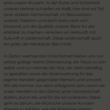
sind unsere Wurzeln. In der Ruhe und Schönheit
unserer Heimat schöpfen wir Kraft, hier sind wir Teil
einer starken Gemeinschaft. Im Bewusstsein
unserer Tradition und doch stets nach vorn
blickend, um die Qualität unserer Biere für alle
erlebbar zu machen, vereinen wir Herkunft mit
Zukunft in Leidenschaft. Diese Leidenschaft spürt
ein jeder, der Meckatzer Bier trinkt.
In Zeiten wachsender Unsicherheit bieten uns nur
zeitlos gültige Werte Orientierung: die Treue zu sich
selbst und zur Heimat; der Mut, die Welt tatkräftig
zu gestalten sowie die Verantwortung für das
eigene Handeln gegenüber Mensch und Umwelt.
Wir alle können nur dann erfolgreich sein, wenn wir
unser Handeln in den Dienst jener Gemeinschaft
stellen, durch die und für die wir existieren. Dabei
geht es darum, die Wünsche unserer Kunden
ebenso zu erfüllen, wie das Potenzial unserer