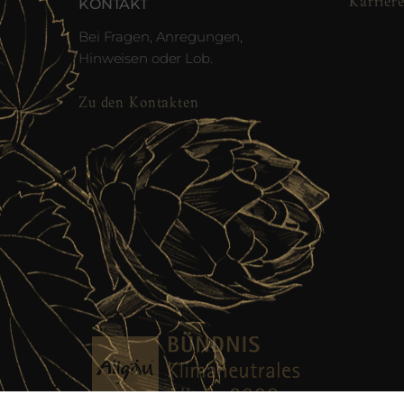
Karrier
KONTAKT
Bei Fragen, Anregungen,
Hinweisen oder Lob.
Zu den Kontakten