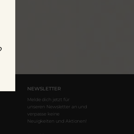
?
NEWSLETTER
Melde dich jetzt für
unseren Newsletter an und
verpasse keine
Neuigkeiten und Aktionen!