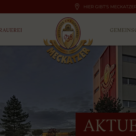
HIER GIBT'S MECKATZE
RAUEREI
GEMEINS
AKTUE