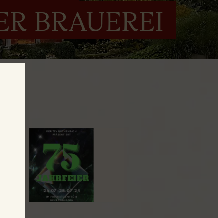
ER BRAUEREI
ach