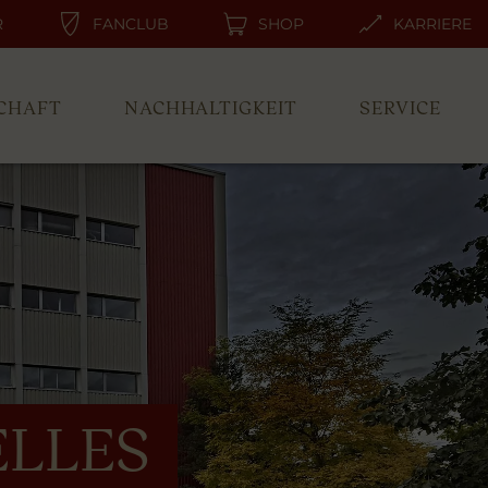
R
FANCLUB
SHOP
KARRIERE
CHAFT
NACHHALTIGKEIT
SERVICE
LLES